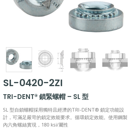
SL-0420-2ZI
TRI-DENT® 鎖緊螺帽 – SL 型
SL 型自鎖螺帽採用獨特且經濟的TRI-DENT® 鎖定功能設
計，可滿足嚴苛的鎖定效能要求。循環鎖定效能。使用鋼製
內六角螺絲實現，180 ksi/屬性