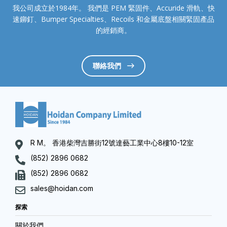
我公司成立於1984年。 我們是 PEM 緊固件、Accuride 滑軌、快
速鉚釘、Bumper Specialties、Recoils 和金屬底盤相關緊固產品
的經銷商。
聯絡我們
R M。 香港柴灣吉勝街12號達藝工業中心8樓10-12室
(852) 2896 0682
(852) 2896 0682
sales@hoidan.com
探索
關於我們