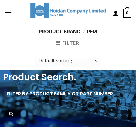
0
PRODUCT BRAND
/
PEM
FILTER
Product Search.