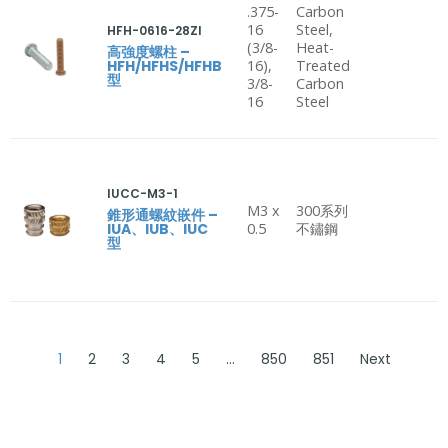
.375-
Carbon
16
Steel,
HFH-0616-28ZI
(3/8-
Heat-
高強度螺柱 –
HFH/HFHS/HFHB
16),
Treated
型
3/8-
Carbon
16
Steel
IUCC-M3-1
M3 x
300系列
錐形通螺紋嵌件 –
IUA、IUB、IUC
0.5
不鏽鋼
型
1
2
3
4
5
…
850
851
Next