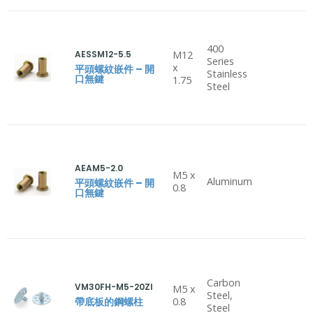
400
AESSM12-5.5
M12
Series
x
平頭螺紋嵌件 – 開
Stainless
口無鍵
1.75
Steel
AEAM5-2.0
M5 x
Aluminum
平頭螺紋嵌件 – 開
0.8
口無鍵
Carbon
VM30FH-M5-20ZI
M5 x
Steel,
帶底板的鋼螺柱
0.8
Steel