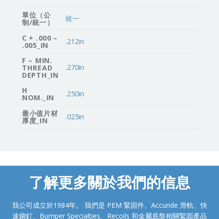
單位（公
統一
制/統一）
C + .000 –
.212in
.005_IN
F – MIN.
.270in
THREAD
DEPTH_IN
H
.250in
NOM._IN
最小值片材
.025in
厚度_IN
了解更多關於我們的信息
我公司成立於1984年。 我們是 PEM 緊固件、Accuride 滑軌、快
速鉚釘、Bumper Specialties、Recoils 和金屬底盤相關緊固產品