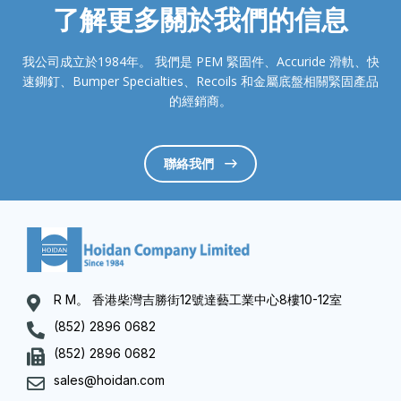
了解更多關於我們的信息
我公司成立於1984年。 我們是 PEM 緊固件、Accuride 滑軌、快
速鉚釘、Bumper Specialties、Recoils 和金屬底盤相關緊固產品
的經銷商。
聯絡我們
R M。 香港柴灣吉勝街12號達藝工業中心8樓10-12室
(852) 2896 0682
(852) 2896 0682
sales@hoidan.com