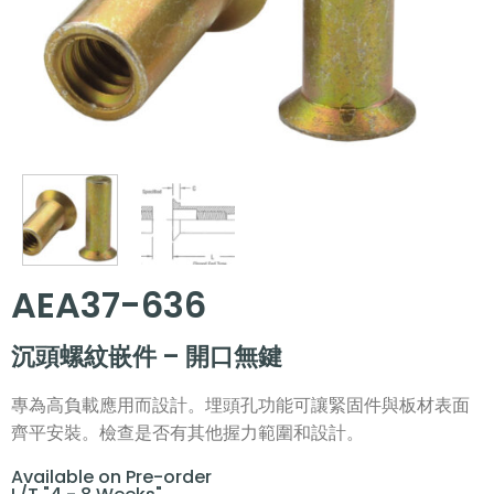
AEA37-636
沉頭螺紋嵌件 – 開口無鍵
專為高負載應用而設計。埋頭孔功能可讓緊固件與板材表面
齊平安裝。檢查是否有其他握力範圍和設計。
Available on Pre-order