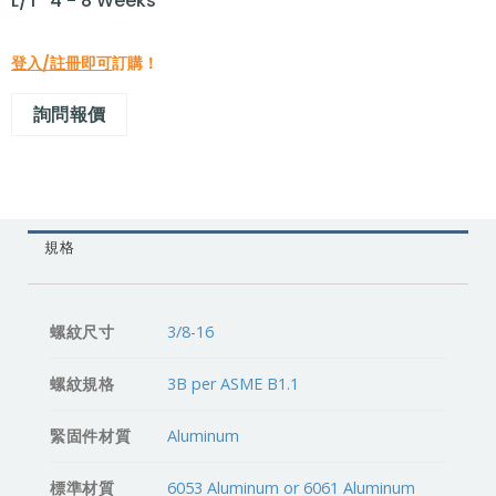
L/T "4 - 8 Weeks"
登入/註冊即可
訂購！
詢問報價
規格
螺紋尺寸
3/8-16
螺紋規格
3B per ASME B1.1
緊固件材質
Aluminum
標準材質
6053 Aluminum or 6061 Aluminum