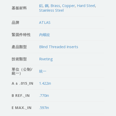
鋁
,
鋼
,
Brass
,
Copper
,
Hard Steel
,
基板材料
Stainless Steel
品牌
ATLAS
緊固件特性
內螺紋
產品類型
Blind Threaded Inserts
技術類型
Riveting
單位（公制/
統一
統一）
A ± .015_IN
1.422in
B REF._IN
.770in
E MAX._IN
.597in