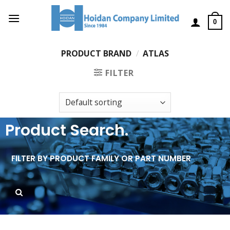
0
PRODUCT BRAND
/
ATLAS
FILTER
Product Search.