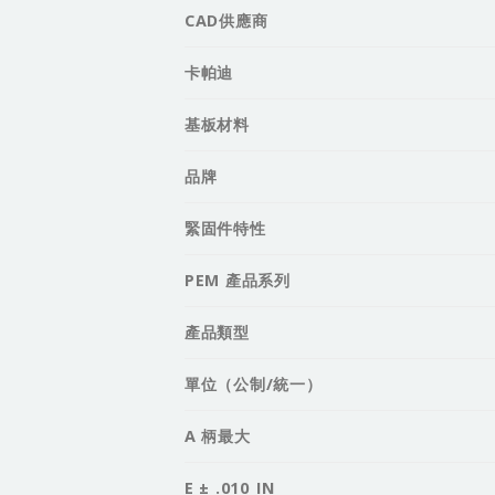
CAD供應商
卡帕迪
基板材料
品牌
緊固件特性
PEM 產品系列
產品類型
單位（公制/統一）
A 柄最大
E ± .010_IN