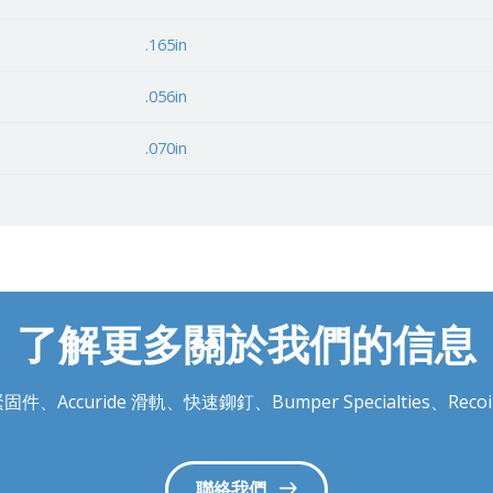
.165in
.056in
.070in
了解更多關於我們的信息
件、Accuride 滑軌、快速鉚釘、Bumper Specialties、
聯絡我們