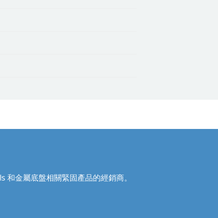
Recoils 和金屬底盤相關緊固產品的經銷商。