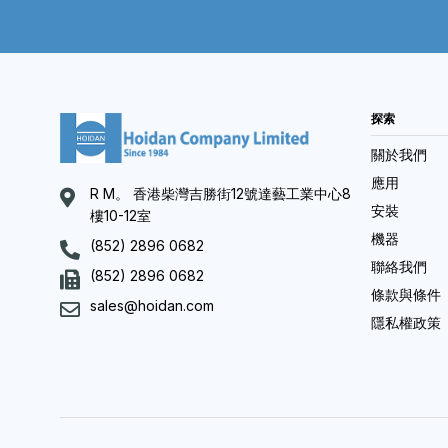
探索
關於我們
應用
R M。 香港柴灣吉勝街12號達藝工業中心8
安裝
樓10-12室
機器
(852) 2896 0682
聯絡我們
(852) 2896 0682
條款與條件
sales@hoidan.com
隱私權政策