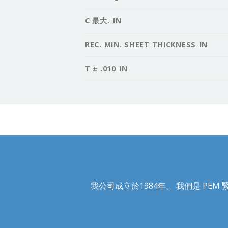
C 最大._IN
REC. MIN. SHEET THICKNESS_IN
T ± .010_IN
我公司成立於1984年。 我們是 PEM 緊固