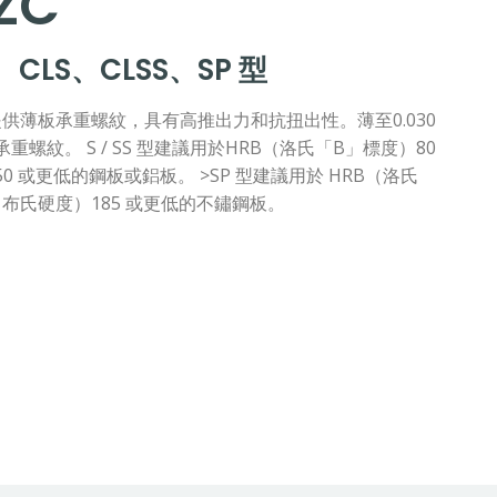
ZC
、CLS、CLSS、SP 型
型螺帽提供薄板承重螺紋，具有高推出力和抗扭出性。薄至0.030
螺紋。 S / SS 型建議用於HRB（洛氏「B」標度）80
0 或更低的鋼板或鋁板。 >SP 型建議用於 HRB（洛氏
（布氏硬度）185 或更低的不鏽鋼板。