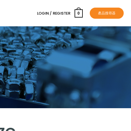
產品搜尋器
LOGIN / REGISTER
0