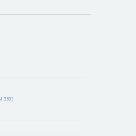
TM B633