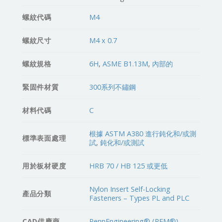
螺紋代碼
M4
螺紋尺寸
M4 x 0.7
螺紋規格
6H
,
ASME B1.13M
,
內部的
緊固件材質
300系列不鏽鋼
材料代碼
C
根據 ASTM A380 進行鈍化和/或測
標準表面處理
試
,
鈍化和/或測試
用於板材硬度
HRB 70 / HB 125 或更低
Nylon Insert Self-Locking
產品分類
Fasteners – Types PL and PLC
CAD供應商
PennEngineering® (PEM®)