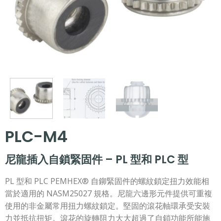
PLC-M4
尼龍插入自鎖緊固件 – PL 型和 PLC 型
PL 型和 PLC PEMHEX® 自鉚緊固件的螺紋鎖定扭力效能相
當於適用的 NASM25027 規格。尼龍六邊形元件提供可重複
使用的非金屬常用扭力螺紋鎖定。堅固的滾花軸環承受安裝
力並抵抗扭矩。滾花的旋轉阻力大大超過了自鎖功能所能施