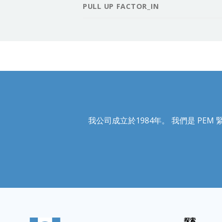
PULL UP FACTOR_IN
我公司成立於1984年。 我們是 PEM 緊固
探索