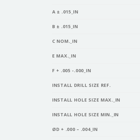
A ± .015_IN
B ± .015_IN
C NOM._IN
E MAX._IN
F + .005 -.000_IN
INSTALL DRILL SIZE REF.
INSTALL HOLE SIZE MAX._IN
INSTALL HOLE SIZE MIN._IN
ØD + .000 – .004_IN