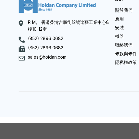
關於我們
應用
R M。 香港柴灣吉勝街12號達藝工業中心8
安裝
樓10-12室
機器
(852) 2896 0682
聯絡我們
(852) 2896 0682
條款與條件
sales@hoidan.com
隱私權政策