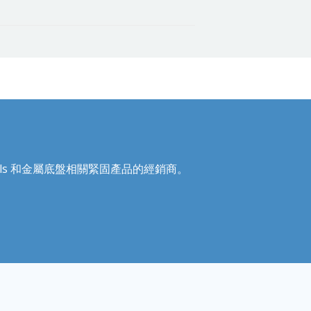
Recoils 和金屬底盤相關緊固產品的經銷商。