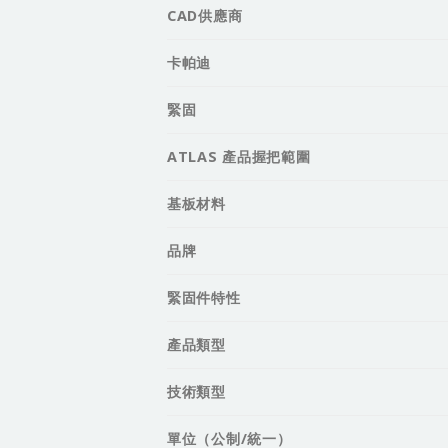
CAD供應商
卡帕迪
緊固
ATLAS 產品握把範圍
基板材料
品牌
緊固件特性
產品類型
技術類型
單位（公制/統一）