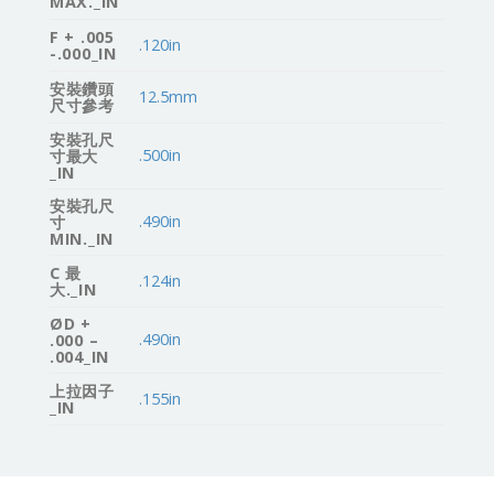
MAX._IN
F + .005
.120in
-.000_IN
安裝鑽頭
12.5mm
尺寸參考
安裝孔尺
.500in
寸最大
_IN
安裝孔尺
.490in
寸
MIN._IN
C 最
.124in
大._IN
ØD +
.490in
.000 –
.004_IN
上拉因子
.155in
_IN