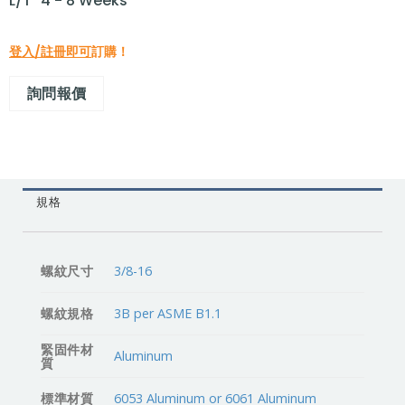
L/T "4 - 8 Weeks"
登入/註冊即可
訂購！
詢問報價
規格
螺紋尺寸
3/8-16
螺紋規格
3B per ASME B1.1
緊固件材
Aluminum
質
標準材質
6053 Aluminum or 6061 Aluminum