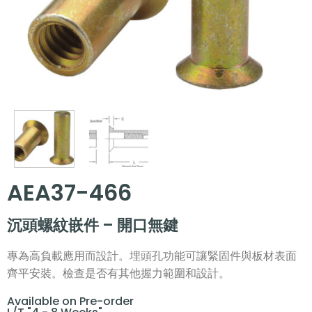
AEA37-466
沉頭螺紋嵌件 – 開口無鍵
專為高負載應用而設計。埋頭孔功能可讓緊固件與板材表面
齊平安裝。檢查是否有其他握力範圍和設計。
Available on Pre-order