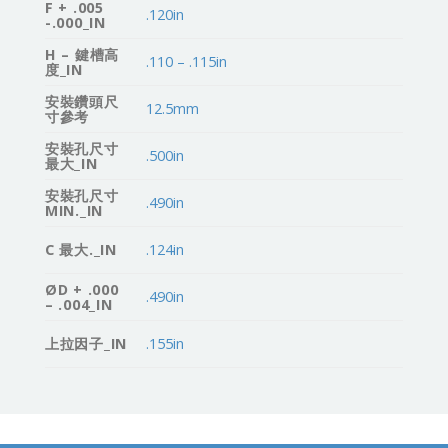
F + .005
.120in
-.000_IN
H – 鍵槽高
.110 – .115in
度_IN
安裝鑽頭尺
12.5mm
寸參考
安裝孔尺寸
.500in
最大_IN
安裝孔尺寸
.490in
MIN._IN
C 最大._IN
.124in
ØD + .000
.490in
– .004_IN
上拉因子_IN
.155in