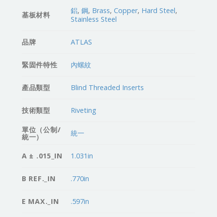
鋁
,
鋼
,
Brass
,
Copper
,
Hard Steel
,
基板材料
Stainless Steel
品牌
ATLAS
緊固件特性
內螺紋
產品類型
Blind Threaded Inserts
技術類型
Riveting
單位（公制/
統一
統一）
A ± .015_IN
1.031in
B REF._IN
.770in
E MAX._IN
.597in