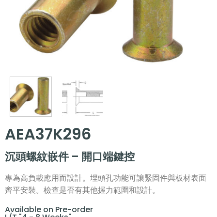
AEA37K296
沉頭螺紋嵌件 – 開口端鍵控
專為高負載應用而設計。埋頭孔功能可讓緊固件與板材表面
齊平安裝。檢查是否有其他握力範圍和設計。
Available on Pre-order