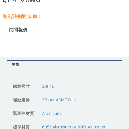
L/T "4 - 8 Weeks"
登入/註冊即可
訂購！
詢問報價
規格
螺紋尺寸
3/8-16
螺紋規格
3B per ASME B1.1
緊固件材質
Aluminum
標準材質
6053 Aluminum or 6061 Aluminum