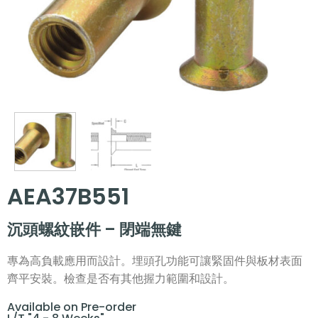
AEA37B551
沉頭螺紋嵌件 – 閉端無鍵
專為高負載應用而設計。埋頭孔功能可讓緊固件與板材表面
齊平安裝。檢查是否有其他握力範圍和設計。
Available on Pre-order