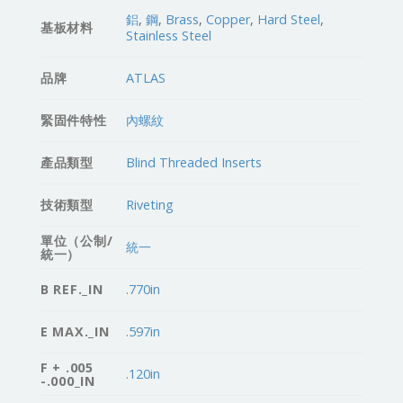
鋁
,
鋼
,
Brass
,
Copper
,
Hard Steel
,
基板材料
Stainless Steel
品牌
ATLAS
緊固件特性
內螺紋
產品類型
Blind Threaded Inserts
技術類型
Riveting
單位（公制/
統一
統一）
B REF._IN
.770in
E MAX._IN
.597in
F + .005
.120in
-.000_IN