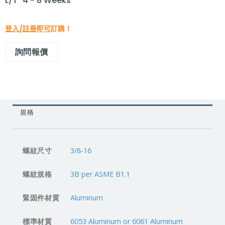
L/T "4 - 8 Weeks"
登入/註冊即可
訂購！
詢問報價
規格
螺紋尺寸
3/8-16
螺紋規格
3B per ASME B1.1
緊固件材質
Aluminum
標準材質
6053 Aluminum or 6061 Aluminum