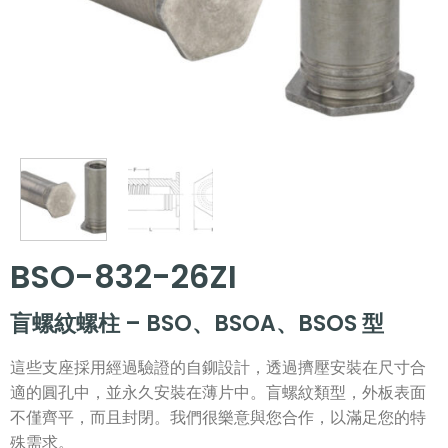
BSO-832-26ZI
盲螺紋螺柱 – BSO、BSOA、BSOS 型
這些支座採用經過驗證的自鉚設計，透過擠壓安裝在尺寸合
適的圓孔中，並永久安裝在薄片中。盲螺紋類型，外板表面
不僅齊平，而且封閉。我們很樂意與您合作，以滿足您的特
殊需求。