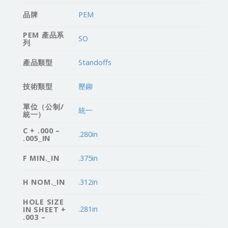
品牌
PEM
PEM 產品系
SO
列
產品類型
Standoffs
技術類型
壓鉚
單位（公制/
統一
統一）
C + .000 –
.280in
.005_IN
F MIN._IN
.375in
H NOM._IN
.312in
HOLE SIZE
.281in
IN SHEET +
.003 –