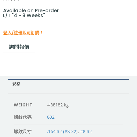
Available on Pre-order
L/T "4 - 8 Weeks"
登入/註冊即可
訂購！
詢問報價
規格
WEIGHT
4.88182 kg
螺紋代碼
832
螺紋尺寸
.164-32 (#8-32)
,
#8-32