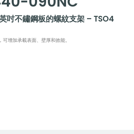
440-090NC
5 英吋不鏽鋼板的螺紋支架 – TSO4
，可增加承載表面、壁厚和效能。