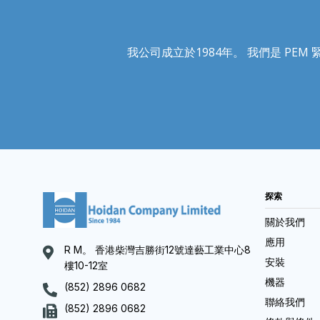
我公司成立於1984年。 我們是 PEM 緊固
探索
關於我們
應用
R M。 香港柴灣吉勝街12號達藝工業中心8
安裝
樓10-12室
機器
(852) 2896 0682
聯絡我們
(852) 2896 0682