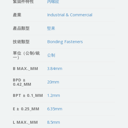
緊固件特性
內螺紋
產業
Industrial & Commercial
產品類型
堅果
技術類型
Bonding Fasteners
單位（公制/統
公制
一）
B MAX._MM
3.84mm
BPD ±
20mm
0.42_MM
BPT ± 0.1_MM
1.2mm
E ± 0.25_MM
6.35mm
L MAX._MM
8.5mm