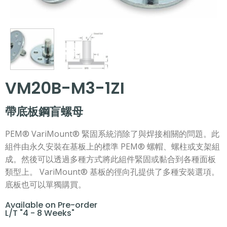
VM20B-M3-1ZI
帶底板鋼盲螺母
PEM® VariMount® 緊固系統消除了與焊接相關的問題。此
組件由永久安裝在基板上的標準 PEM® 螺帽、螺柱或支架組
成。然後可以透過多種方式將此組件緊固或黏合到各種面板
類型上。 VariMount® 基板的徑向孔提供了多種安裝選項。
底板也可以單獨購買。
Available on Pre-order
L/T "4 - 8 Weeks"