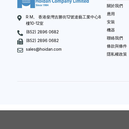
關於我們
應用
R M。 香港柴灣吉勝街12號達藝工業中心8
安裝
樓10-12室
機器
(852) 2896 0682
聯絡我們
(852) 2896 0682
條款與條件
sales@hoidan.com
隱私權政策