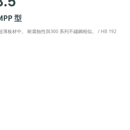
.5
PP 型
薄板材中。 耐腐蝕性與300 系列不鏽鋼相似。 / HB 192