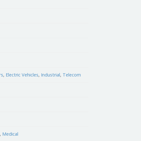
rs
,
Electric Vehicles
,
Industrial
,
Telecom
,
Medical