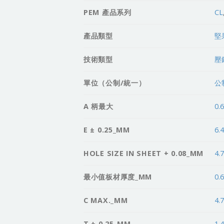
PEM 產品系列
CL
產品類型
堅
技術類型
壓
單位（公制/統一）
公
A 柄最大
0.
E ± 0.25_MM
6.
HOLE SIZE IN SHEET + 0.08_MM
4.
最小值板材厚度_MM
0.
C MAX._MM
4.
T ± 0.25_MM
1.