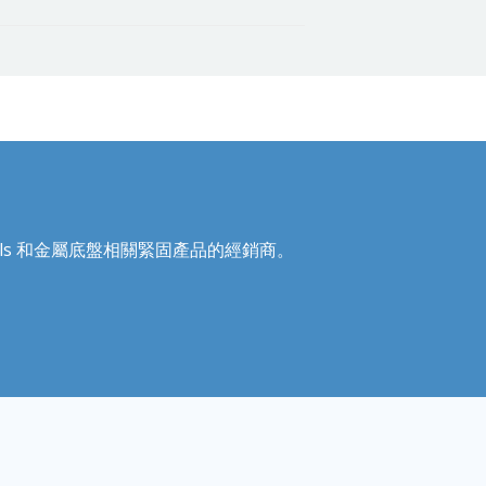
Recoils 和金屬底盤相關緊固產品的經銷商。