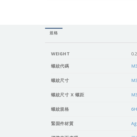
規格
WEIGHT
0.
螺紋代碼
M3
螺紋尺寸
M3
螺紋尺寸 X 螺距
M3
螺紋規格
6
緊固件材質
Ag