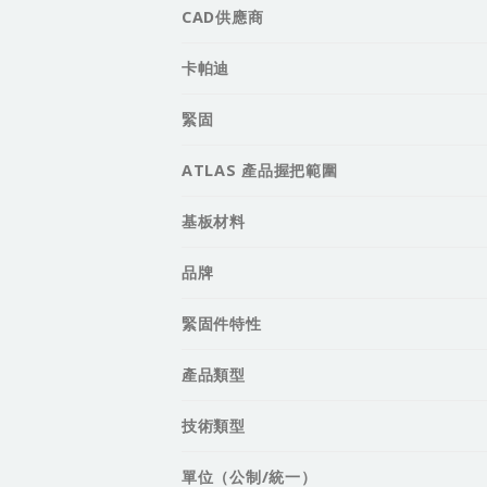
CAD供應商
卡帕迪
緊固
ATLAS 產品握把範圍
基板材料
品牌
緊固件特性
產品類型
技術類型
單位（公制/統一）