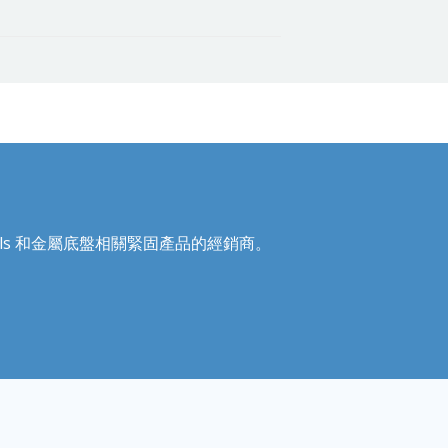
Recoils 和金屬底盤相關緊固產品的經銷商。