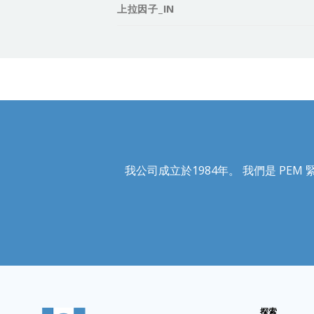
上拉因子_IN
我公司成立於1984年。 我們是 PEM 緊固
探索