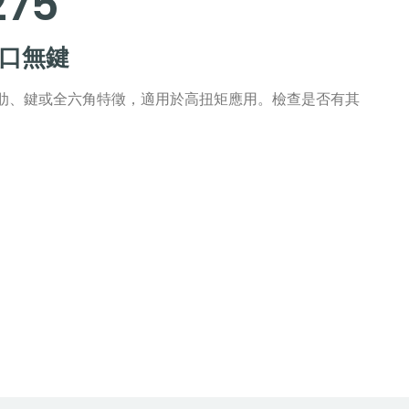
275
開口無鍵
肋、鍵或全六角特徵，適用於高扭矩應用。檢查是否有其