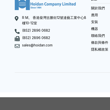
關於我們
應用
R M。 香港柴灣吉勝街12號達藝工業中心8
安裝
樓10-12室
機器
(852) 2896 0682
聯絡我們
(852) 2896 0682
條款與條件
sales@hoidan.com
隱私權政策