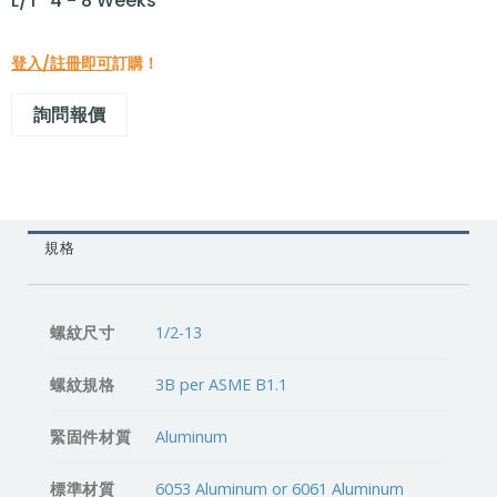
L/T "4 - 8 Weeks"
登入/註冊即可
訂購！
詢問報價
規格
螺紋尺寸
1/2-13
螺紋規格
3B per ASME B1.1
緊固件材質
Aluminum
標準材質
6053 Aluminum or 6061 Aluminum