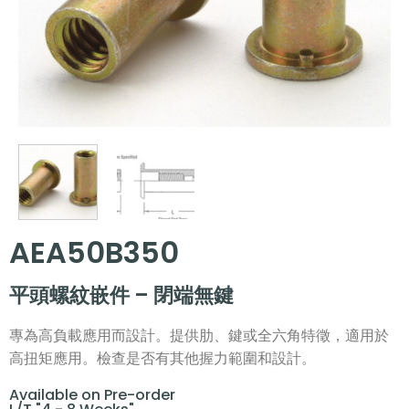
AEA50B350
平頭螺紋嵌件 – 閉端無鍵
專為高負載應用而設計。提供肋、鍵或全六角特徵，適用於
高扭矩應用。檢查是否有其他握力範圍和設計。
Available on Pre-order