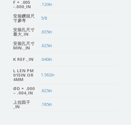
F + .005
.120in
-.000_IN
安裝鑽頭尺
5/8
寸參考
安裝孔尺寸
.635in
最大_IN
安裝孔尺寸
.625in
MIN._IN
K REF._IN
.640in
L LEN PM
1.562in
015IN OR
4MM
ØD + .000
.625in
– .004_IN
上拉因子
.185in
_IN