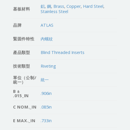
鋁
,
鋼
,
Brass
,
Copper
,
Hard Steel
,
基板材料
Stainless Steel
品牌
ATLAS
緊固件特性
內螺紋
產品類型
Blind Threaded Inserts
技術類型
Riveting
單位（公制/
統一
統一）
B ±
.906in
.015_IN
C NOM._IN
.085in
E MAX._IN
.733in