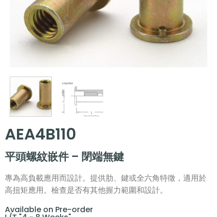
AEA4B110
平頭螺紋嵌件 – 閉端無鍵
專為高負載應用而設計。提供肋、鍵或全六角特徵，適用於
高扭矩應用。檢查是否有其他握力範圍和設計。
Available on Pre-order