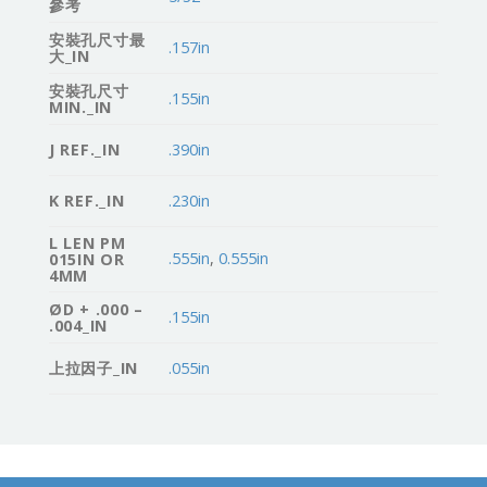
參考
安裝孔尺寸最
.157in
大_IN
安裝孔尺寸
.155in
MIN._IN
J REF._IN
.390in
K REF._IN
.230in
L LEN PM
.555in
,
0.555in
015IN OR
4MM
ØD + .000 –
.155in
.004_IN
上拉因子_IN
.055in