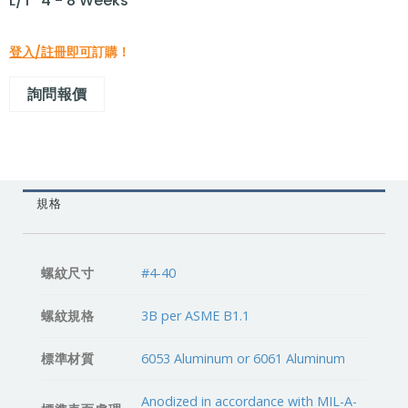
L/T "4 - 8 Weeks"
登入/註冊即可
訂購！
詢問報價
規格
螺紋尺寸
#4-40
螺紋規格
3B per ASME B1.1
標準材質
6053 Aluminum or 6061 Aluminum
Anodized in accordance with MIL-A-