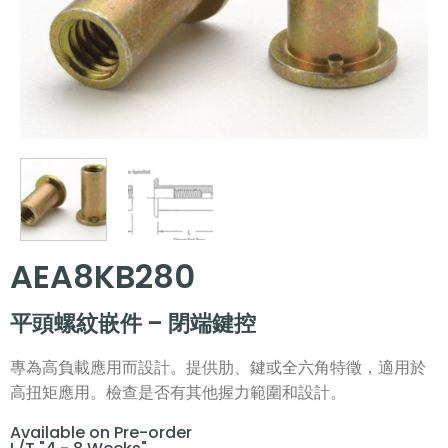
AEA8KB280
平頭螺紋嵌件 – 閉端鍵控
專為高負載應用而設計。提供肋、鍵或全六角特徵，適用於
高扭矩應用。檢查是否有其他握力範圍和設計。
Available on Pre-order