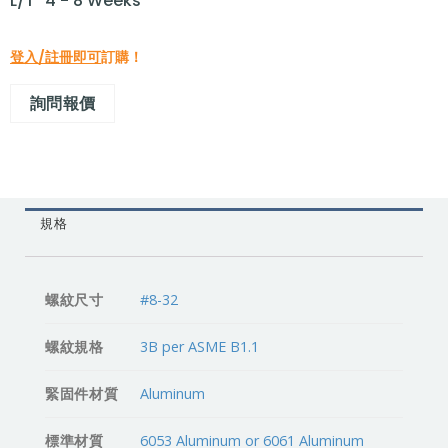
L/T "4 - 8 Weeks"
登入/註冊即可
訂購！
詢問報價
規格
螺紋尺寸
#8-32
螺紋規格
3B per ASME B1.1
緊固件材質
Aluminum
標準材質
6053 Aluminum or 6061 Aluminum