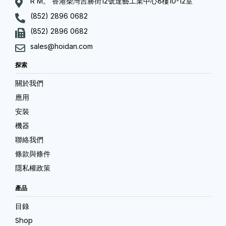
R M。 香港柴灣吉勝街12號達藝工業中心8樓10-12室
(852) 2896 0682
(852) 2896 0682
sales@hoidan.com
探索
關於我們
應用
安裝
機器
聯絡我們
條款與條件
隱私權政策
產品
目錄
Shop