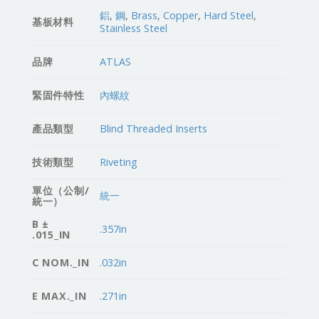
鋁
,
鋼
,
Brass
,
Copper
,
Hard Steel
,
基板材料
Stainless Steel
品牌
ATLAS
緊固件特性
內螺紋
產品類型
Blind Threaded Inserts
技術類型
Riveting
單位（公制/
統一
統一）
B ±
.357in
.015_IN
C NOM._IN
.032in
E MAX._IN
.271in