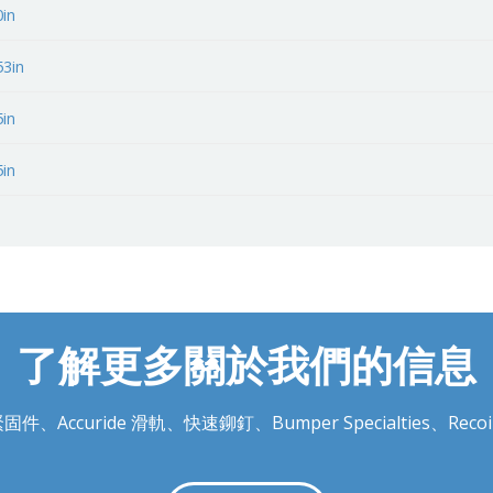
0in
53in
5in
5in
了解更多關於我們的信息
件、Accuride 滑軌、快速鉚釘、Bumper Specialties、