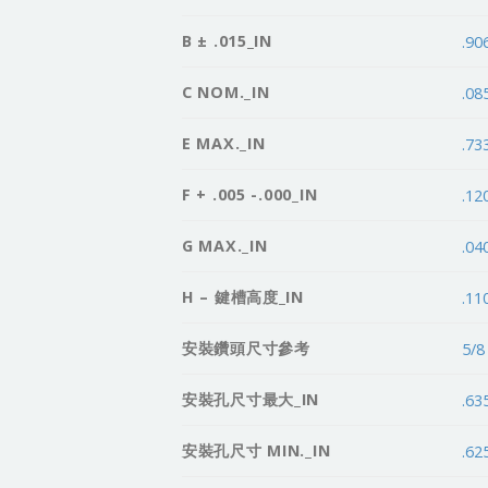
B ± .015_IN
.90
C NOM._IN
.08
E MAX._IN
.73
F + .005 -.000_IN
.12
G MAX._IN
.04
H – 鍵槽高度_IN
.11
安裝鑽頭尺寸參考
5/8
安裝孔尺寸最大_IN
.63
安裝孔尺寸 MIN._IN
.62