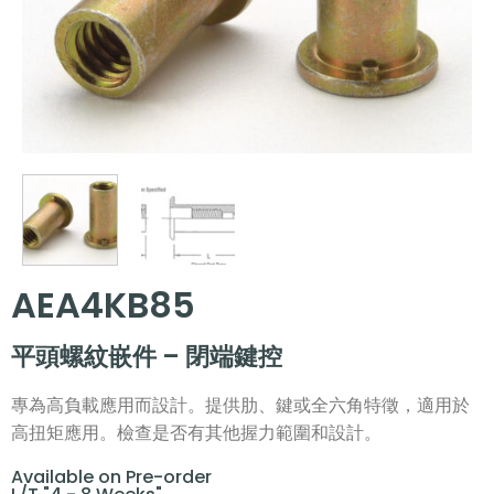
AEA4KB85
平頭螺紋嵌件 – 閉端鍵控
專為高負載應用而設計。提供肋、鍵或全六角特徵，適用於
高扭矩應用。檢查是否有其他握力範圍和設計。
Available on Pre-order