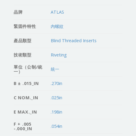
品牌
ATLAS
緊固件特性
內螺紋
產品類型
Blind Threaded Inserts
技術類型
Riveting
單位（公制/統
統一
一）
B ± .015_IN
.270in
C NOM._IN
.025in
E MAX._IN
.198in
F + .005
.054in
-.000_IN