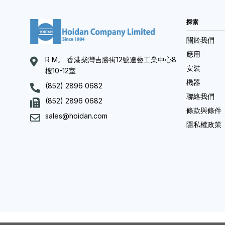
探索
關於我們
應用
R M。 香港柴灣吉勝街12號達藝工業中心8
安裝
樓10-12室
機器
(852) 2896 0682
聯絡我們
(852) 2896 0682
條款與條件
sales@hoidan.com
隱私權政策