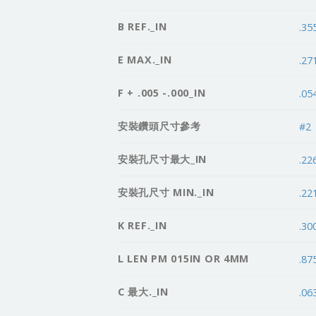
B REF._IN
.35
E MAX._IN
.27
F + .005 -.000_IN
.05
安裝鑽頭尺寸參考
#2
安裝孔尺寸最大_IN
.22
安裝孔尺寸 MIN._IN
.22
K REF._IN
.30
L LEN PM 015IN OR 4MM
.87
C 最大._IN
.06