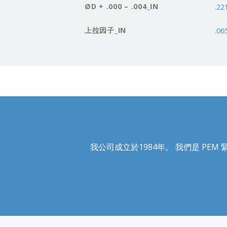
ØD + .000 – .004_IN
.22
上拉因子_IN
.06
我公司成立於1984年。 我們是 PEM 緊固