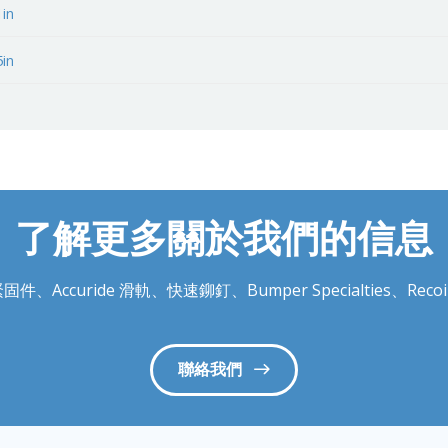
1in
5in
了解更多關於我們的信息
件、Accuride 滑軌、快速鉚釘、Bumper Specialties、
聯絡我們