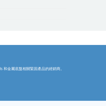
Recoils 和金屬底盤相關緊固產品的經銷商。