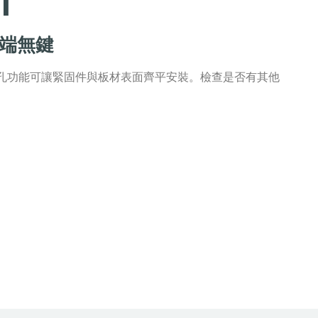
1
閉端無鍵
孔功能可讓緊固件與板材表面齊平安裝。檢查是否有其他