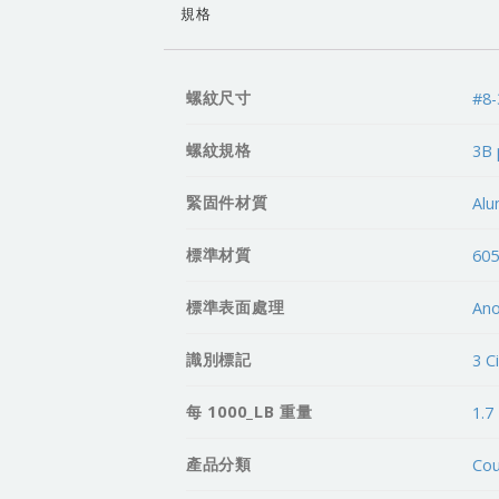
規格
螺紋尺寸
#8-
螺紋規格
3B 
緊固件材質
Al
標準材質
605
標準表面處理
Ano
識別標記
3 Ci
每 1000_LB 重量
1.7
產品分類
Cou