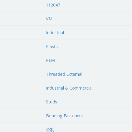
112047
VM
Industrial
Plastic
PEM
Threaded External
Industrial & Commercial
Studs
Bonding Fasteners
公制