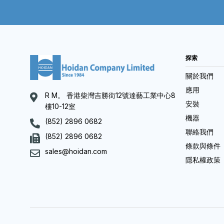
探索
關於我們
應用
R M。 香港柴灣吉勝街12號達藝工業中心8
安裝
樓10-12室
機器
(852) 2896 0682
聯絡我們
(852) 2896 0682
條款與條件
sales@hoidan.com
隱私權政策