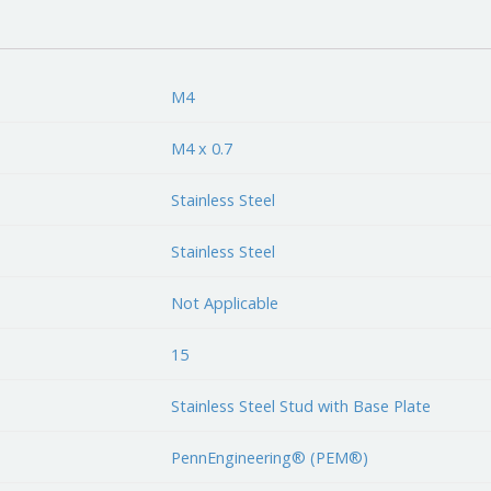
M4
M4 x 0.7
Stainless Steel
Stainless Steel
Not Applicable
15
Stainless Steel Stud with Base Plate
PennEngineering® (PEM®)