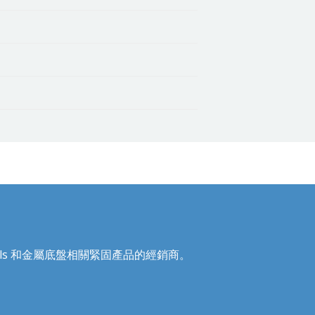
Recoils 和金屬底盤相關緊固產品的經銷商。