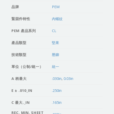
品牌
PEM
緊固件特性
內螺紋
PEM 產品系列
CL
產品類型
堅果
技術類型
壓鉚
單位（公制/統一）
統一
A 柄最大
.030in
,
0.03in
E ± .010_IN
.250in
C 最大._IN
.165in
REC. MIN. SHEET