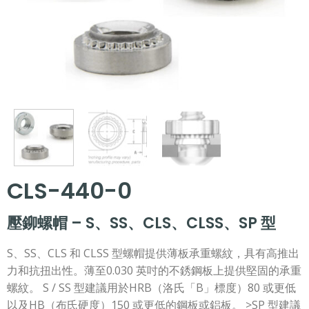
CLS-440-0
壓鉚螺帽 – S、SS、CLS、CLSS、SP 型
S、SS、CLS 和 CLSS 型螺帽提供薄板承重螺紋，具有高推出
力和抗扭出性。薄至0.030 英吋的不銹鋼板上提供堅固的承重
螺紋。 S / SS 型建議用於HRB（洛氏「B」標度）80 或更低
以及HB（布氏硬度）150 或更低的鋼板或鋁板。 >SP 型建議