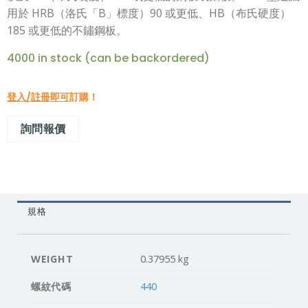
用於 HRB（洛氏「B」標度）90 或更低、HB（布氏硬度）
185 或更低的不鏽鋼板。
4000 in stock (can be backordered)
登入/註冊即可
訂購！
詢問報價
規格
WEIGHT
0.37955 kg
螺紋代碼
440