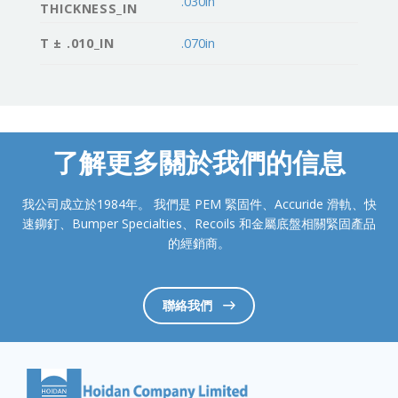
.030in
THICKNESS_IN
T ± .010_IN
.070in
了解更多關於我們的信息
我公司成立於1984年。 我們是 PEM 緊固件、Accuride 滑軌、快
速鉚釘、Bumper Specialties、Recoils 和金屬底盤相關緊固產品
的經銷商。
聯絡我們