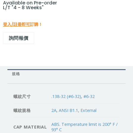
Available on Pre-order
L/T "4 - 8 Weeks"
登入/註冊即可
訂購！
詢問報價
規格
螺紋尺寸
.138-32 (#6-32)
,
#6-32
螺紋規格
2A
,
ANSI B1.1
,
External
ABS. Temperature limit is 200° F /
CAP MATERIAL
93° C