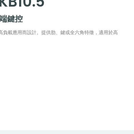
KB10.5
閉端鍵控
高負載應用而設計。提供肋、鍵或全六角特徵，適用於高