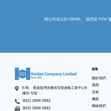
我公司成立於1984年。 我們是 PEM 緊固
探索
關於我們
應用
R M。 香港柴灣吉勝街12號達藝工業中心8
安裝
樓10-12室
機器
(852) 2896 0682
聯絡我們
(852) 2896 0682