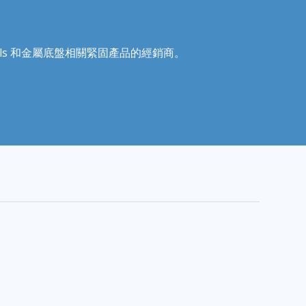
Recoils 和金屬底盤相關緊固產品的經銷商。