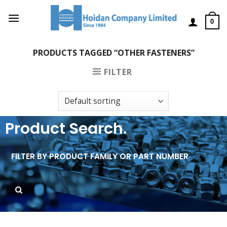
0
PRODUCTS TAGGED “OTHER FASTENERS”
FILTER
Product Search.