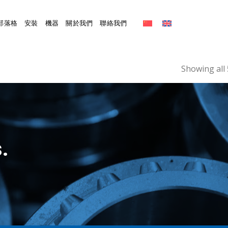
部落格
安裝
機器
關於我們
聯絡我們
Showing all 
.