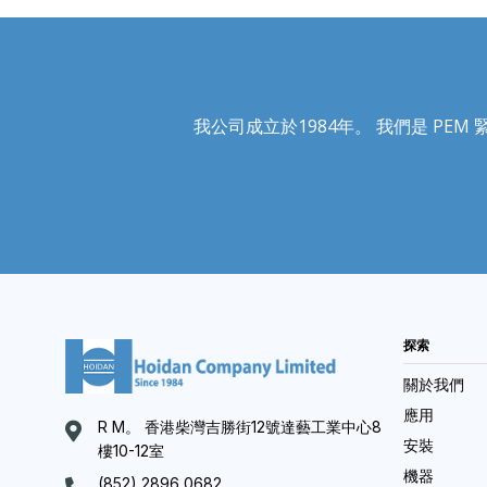
我公司成立於1984年。 我們是 PEM 緊固
探索
關於我們
應用
R M。 香港柴灣吉勝街12號達藝工業中心8
安裝
樓10-12室
機器
(852) 2896 0682