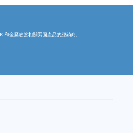
Recoils 和金屬底盤相關緊固產品的經銷商。