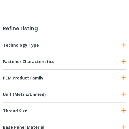
Refine Listing
Technology Type
Fastener Characteristics
PEM Product Family
Unit (Metric/Unified)
Thread Size
Base Panel Material