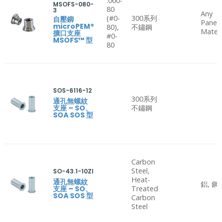
.060-
MSOFS-080-
80
3
Any
(#0-
300系列
自壓鉚
Panel
microPEM®
80),
不鏽鋼
Materi
擴口支座
#0-
MSOFS™ 型
80
SOS-6116-12
300系列
通孔無螺紋
支座 – SO、
不鏽鋼
SOA SOS 型
Carbon
Steel,
SO-43.1-10ZI
Heat-
通孔無螺紋
鋁, 鋼
支座 – SO、
Treated
SOA SOS 型
Carbon
Steel