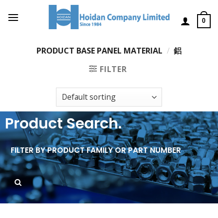
0
PRODUCT BASE PANEL MATERIAL
/
鋁
FILTER
Product Search.