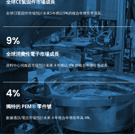
全球CE緊固件市場成長
全球CE緊固件市場預計未來5年將以9%的複合年增長率成長。
9
%
全球消費性電子市場成長
資料中心伺服器市場預計未來 4 年將以 9% 的複合年增長率成長。
4
%
獨特的 PEM® 零件號
數據通訊/電信市場預計未來 4 年複合年增長率為 4%。