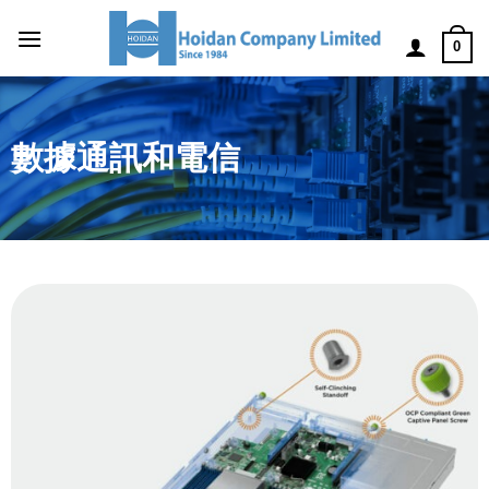
0
數據通訊和電信